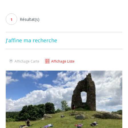
Résultat(s)
1
J'affine ma recherche
Affichage Carte
Affichage Liste