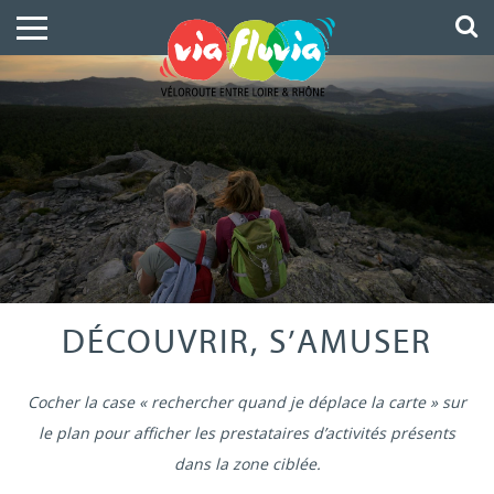
DÉCOUVRIR, S’AMUSER
Cocher la case « rechercher quand je déplace la carte » sur
le plan pour afficher les prestataires d’activités présents
dans la zone ciblée.