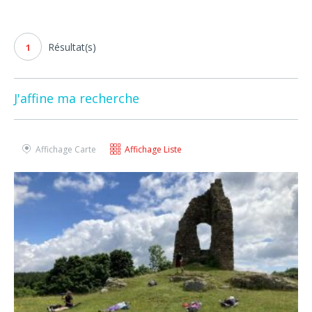
Résultat(s)
1
J'affine ma recherche
Affichage Carte
Affichage Liste