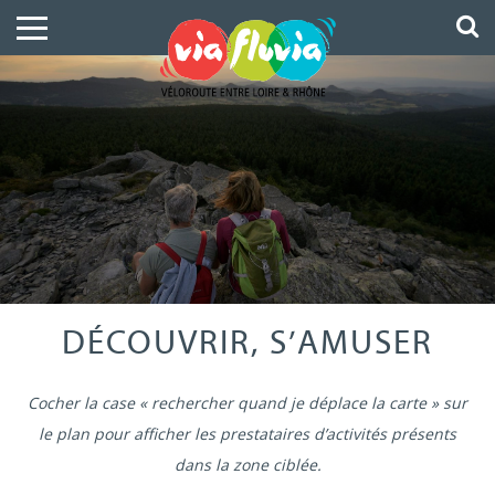
DÉCOUVRIR, S’AMUSER
Cocher la case « rechercher quand je déplace la carte » sur
le plan pour afficher les prestataires d’activités présents
dans la zone ciblée.