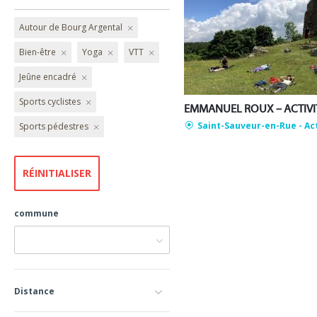
Autour de Bourg Argental
Bien-être
Yoga
VTT
Jeûne encadré
Sports cyclistes
Saint-Sauveur-en-Rue
- Ac
Sports pédestres
commune
Distance