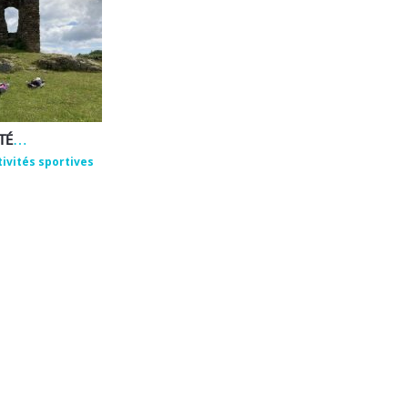
EMMANUEL ROUX – ACTIVITÉS DE BIEN-ÊTRE ET DE PLEINE NATURE
tivités sportives