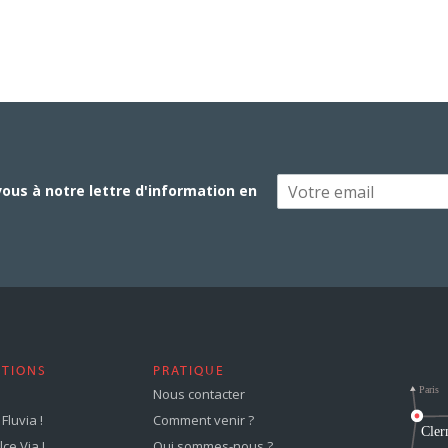
vous à notre lettre d'information en
STIONS
PRATIQUE
Nous contacter
Fluvia !
Comment venir ?
ce Via !
Qui sommes-nous ?