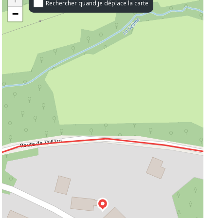
Rechercher quand je déplace la carte
−