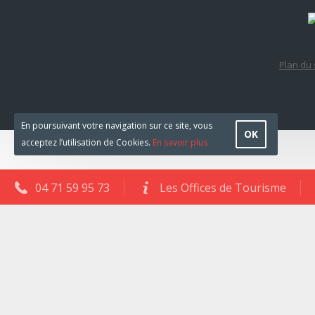
Plan du 
En poursuivant votre navigation sur ce site, vous
OK
acceptez l’utilisation de Cookies.
En savoir plus
04 71 59 95 73
Les Offices de Tourisme