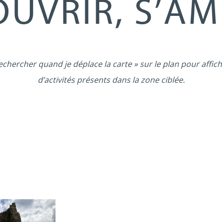
UVRIR, S’A
echercher quand je déplace la carte » sur le plan pour affich
d’activités présents dans la zone ciblée.