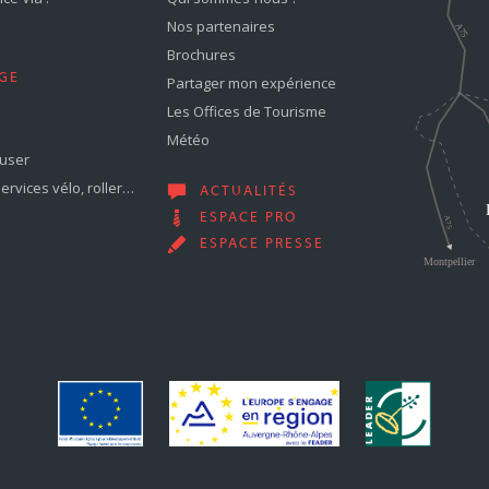
Nos partenaires
Brochures
GE
Partager mon expérience
Les Offices de Tourisme
Météo
muser
services vélo, roller…
ACTUALITÉS
ESPACE PRO
ESPACE PRESSE