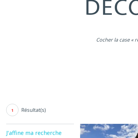
DÉCO
Cocher la case « r
Résultat(s)
1
J'affine ma recherche