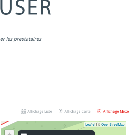
MUSER
er les prestataires
Affichage Liste
Affichage Carte
Affichage Mixte
Leaflet
| ©
OpenStreetMap
+