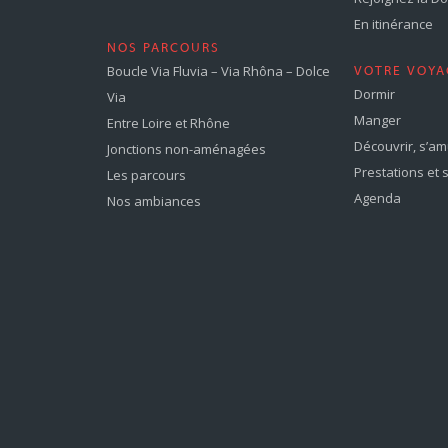
En itinérance
NOS PARCOURS
Boucle Via Fluvia – Via Rhôna – Dolce
VOTRE VOYA
Dormir
Via
Manger
Entre Loire et Rhône
Découvrir, s’a
Jonctions non-aménagées
Prestations et 
Les parcours
Agenda
Nos ambiances