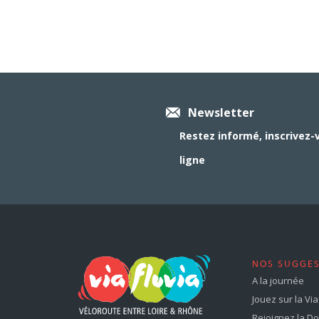
Newsletter
Restez informé, inscrivez-
ligne
NOS SUGGE
A la journée
Jouez sur la Via 
Rejoignez la Dol