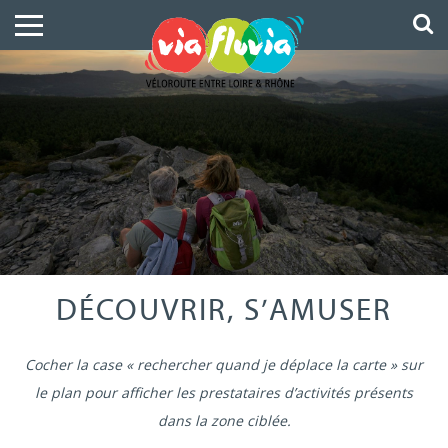
DÉCOUVRIR, S’AMUSER
Cocher la case « rechercher quand je déplace la carte » sur
le plan pour afficher les prestataires d’activités présents
dans la zone ciblée.