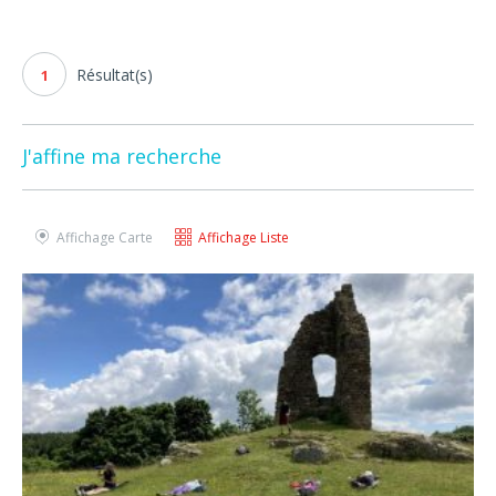
Résultat(s)
1
J'affine ma recherche
Affichage Carte
Affichage Liste