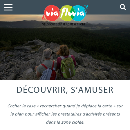
DÉCOUVRIR, S’AMUSER
Cocher la case « rechercher quand je déplace la carte » sur
le plan pour afficher les prestataires d’activités présents
dans la zone ciblée.