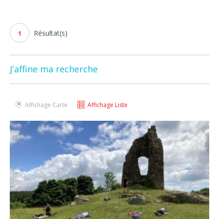
Résultat(s)
1
J'affine ma recherche
Affichage Carte
Affichage Liste