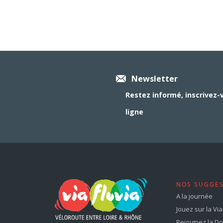
Newsletter
Restez informé, inscrivez-
ligne
NOS SUGGE
A la journée
Jouez sur la Via 
Rejoignez la Dol