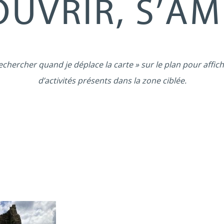
UVRIR, S’A
echercher quand je déplace la carte » sur le plan pour affich
d’activités présents dans la zone ciblée.