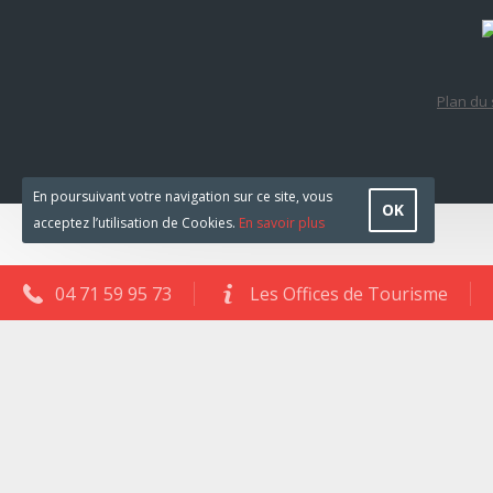
Plan du 
En poursuivant votre navigation sur ce site, vous
OK
acceptez l’utilisation de Cookies.
En savoir plus
04 71 59 95 73
Les Offices de Tourisme