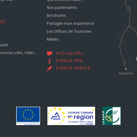
Nos partenaires
Brochures
GE
Partager mon expérience
Les Offices de Tourisme
Météo
muser
services vélo, roller…
ACTUALITÉS
ESPACE PRO
ESPACE PRESSE