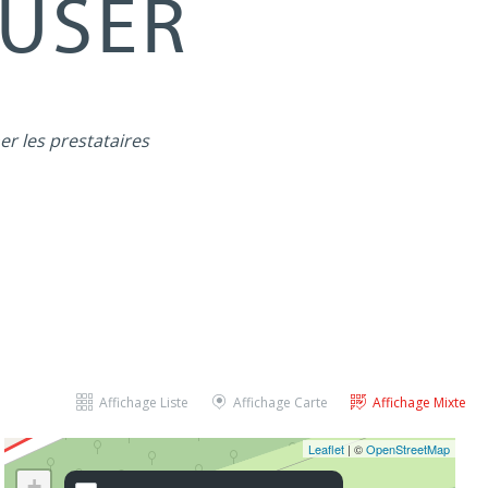
MUSER
er les prestataires
Affichage Liste
Affichage Carte
Affichage Mixte
Leaflet
| ©
OpenStreetMap
+