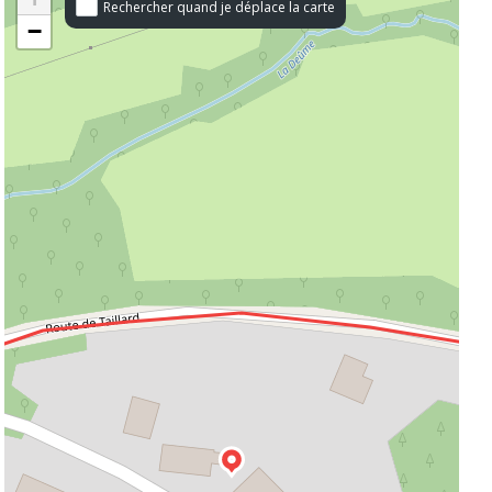
Rechercher quand je déplace la carte
−