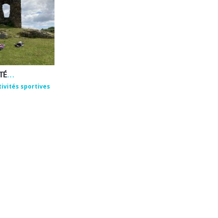
EMMANUEL ROUX – ACTIVITÉS DE BIEN-ÊTRE ET DE PLEINE NATURE
tivités sportives