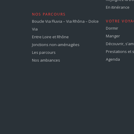
En itinérance
NOS PARCOURS
Boucle Via Fluvia – Via Rhôna – Dolce
VOTRE VOYA
Dormir
Via
Manger
Entre Loire et Rhône
Découvrir, s’a
Jonctions non-aménagées
Prestations et 
Les parcours
Agenda
Nos ambiances