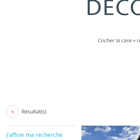
DÉCO
Cocher la case « r
Résultat(s)
1
J'affine ma recherche