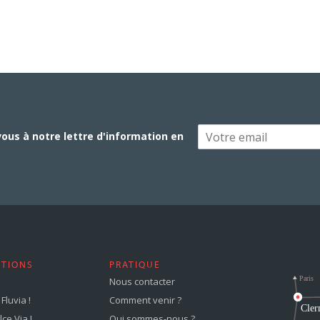
vous à notre lettre d'information en
STIONS
PRATIQUE
Nous contacter
Fluvia !
Comment venir ?
ce Via !
Qui sommes-nous ?