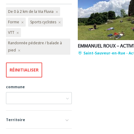
De 0 à 2 km de la Via Fluvia
Forme
Sports cyclistes
VTT
Randonnée pédestre / balade à
pied
Saint-Sauveur-en-Rue
- Ac
commune
Territoire