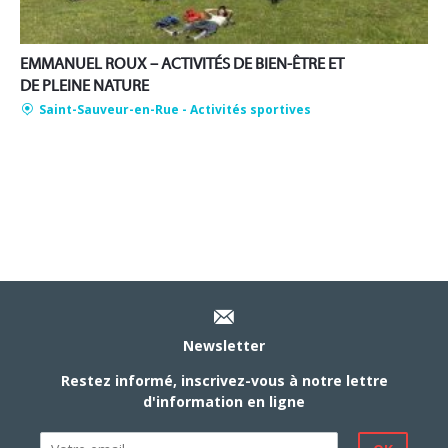
EMMANUEL ROUX – ACTIVITÉS DE BIEN-ÊTRE ET
DE PLEINE NATURE
Saint-Sauveur-en-Rue
- Activités sportives
Newsletter
Restez informé, inscrivez-vous à notre lettre
d'information en ligne