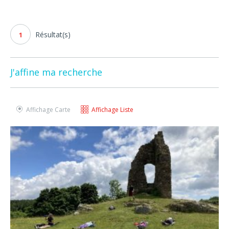
Résultat(s)
1
J'affine ma recherche
Affichage Carte
Affichage Liste