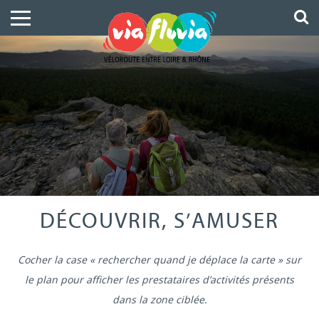
DÉCOUVRIR, S’AMUSER
Cocher la case « rechercher quand je déplace la carte » sur
le plan pour afficher les prestataires d’activités présents
dans la zone ciblée.