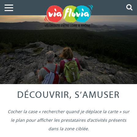
DÉCOUVRIR, S’AMUSER
Cocher la case « rechercher quand je déplace la carte » sur
le plan pour afficher les prestataires d’activités présents
dans la zone ciblée.