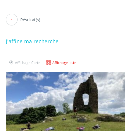
Résultat(s)
1
J'affine ma recherche
Affichage Carte
Affichage Liste