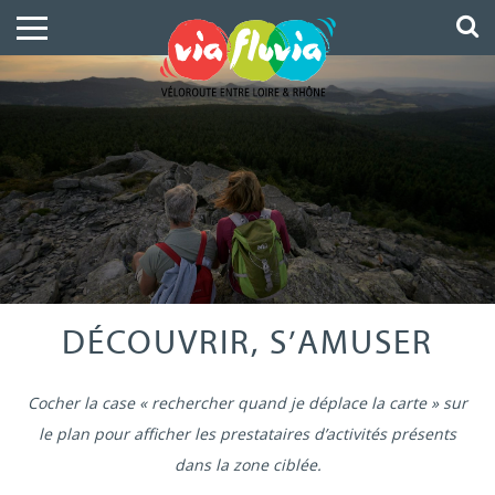
DÉCOUVRIR, S’AMUSER
Cocher la case « rechercher quand je déplace la carte » sur
le plan pour afficher les prestataires d’activités présents
dans la zone ciblée.