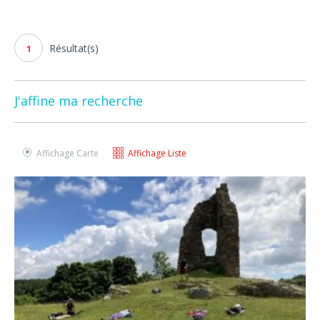
Résultat(s)
1
J'affine ma recherche
Affichage Carte
Affichage Liste