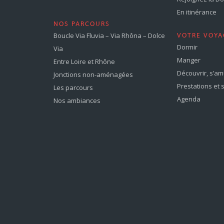
En itinérance
NOS PARCOURS
Boucle Via Fluvia – Via Rhôna – Dolce
VOTRE VOYA
Dormir
Via
Manger
Entre Loire et Rhône
Découvrir, s’a
Jonctions non-aménagées
Prestations et 
Les parcours
Agenda
Nos ambiances