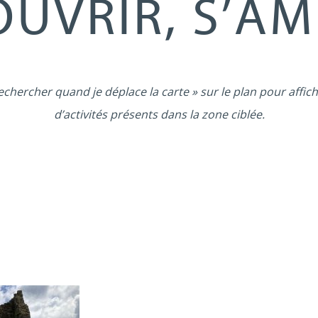
UVRIR, S’A
echercher quand je déplace la carte » sur le plan pour affich
d’activités présents dans la zone ciblée.