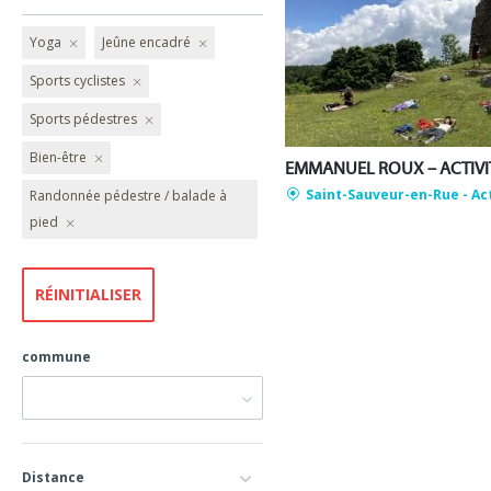
Yoga
Jeûne encadré
Sports cyclistes
Sports pédestres
Bien-être
Saint-Sauveur-en-Rue
- Ac
Randonnée pédestre / balade à
pied
commune
Distance