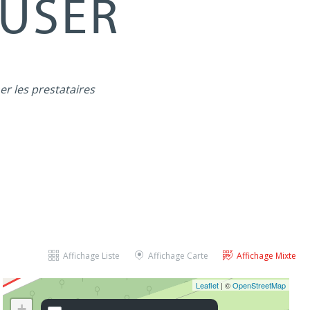
MUSER
er les prestataires
Affichage Liste
Affichage Carte
Affichage Mixte
Leaflet
| ©
OpenStreetMap
+