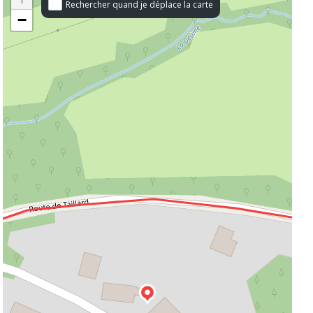
Rechercher quand je déplace la carte
−