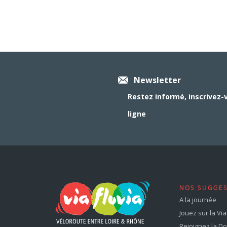
Newsletter
Restez informé, inscrivez-
ligne
NOS SUGGE
A la journée
Jouez sur la Via 
Rejoignez la Dol