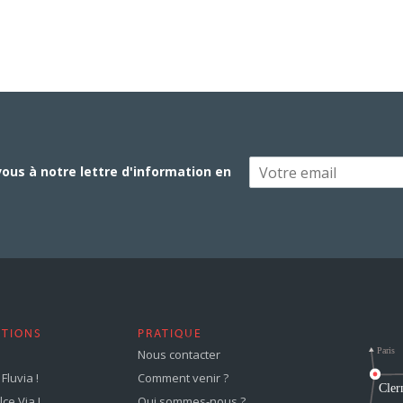
vous à notre lettre d'information en
STIONS
PRATIQUE
Nous contacter
Fluvia !
Comment venir ?
ce Via !
Qui sommes-nous ?