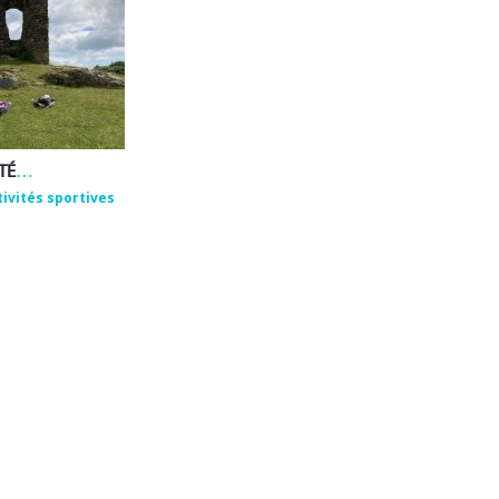
EMMANUEL ROUX – ACTIVITÉS DE BIEN-ÊTRE ET DE PLEINE NATURE
tivités sportives