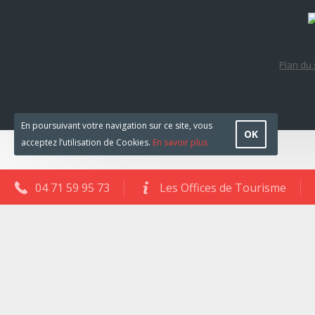
Plan du 
En poursuivant votre navigation sur ce site, vous
OK
acceptez l’utilisation de Cookies.
En savoir plus
04 71 59 95 73
Les Offices de Tourisme