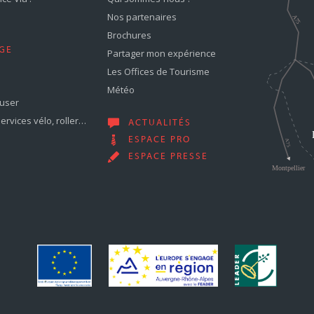
Nos partenaires
Brochures
GE
Partager mon expérience
Les Offices de Tourisme
Météo
muser
services vélo, roller…
ACTUALITÉS
ESPACE PRO
ESPACE PRESSE