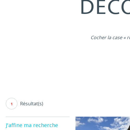
DÉCO
Cocher la case « r
Résultat(s)
1
J'affine ma recherche