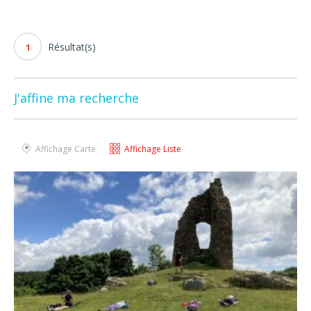
Résultat(s)
1
J'affine ma recherche
Affichage Carte
Affichage Liste