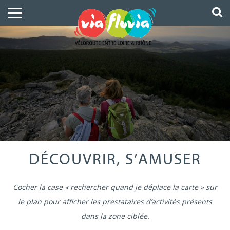
DÉCOUVRIR, S’AMUSER
Cocher la case « rechercher quand je déplace la carte » sur
le plan pour afficher les prestataires d’activités présents
dans la zone ciblée.