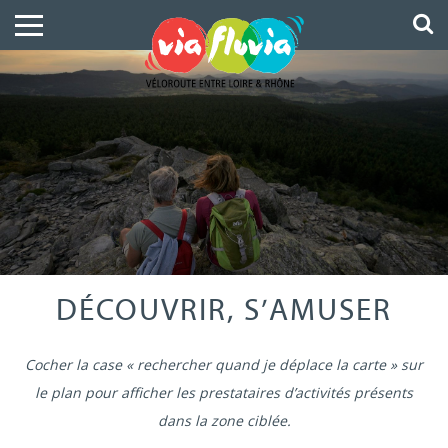
DÉCOUVRIR, S’AMUSER
Cocher la case « rechercher quand je déplace la carte » sur
le plan pour afficher les prestataires d’activités présents
dans la zone ciblée.