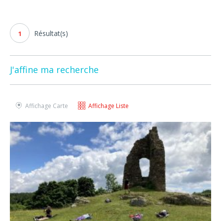
Résultat(s)
1
J'affine ma recherche
Affichage Carte
Affichage Liste