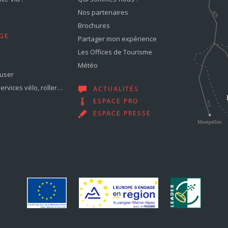
Nos partenaires
Brochures
GE
Partager mon expérience
Les Offices de Tourisme
Météo
muser
services vélo, roller…
ACTUALITÉS
ESPACE PRO
ESPACE PRESSE