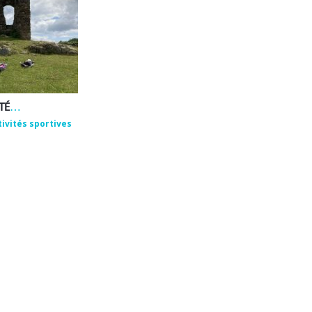
EMMANUEL ROUX – ACTIVITÉS DE BIEN-ÊTRE ET DE PLEINE NATURE
tivités sportives