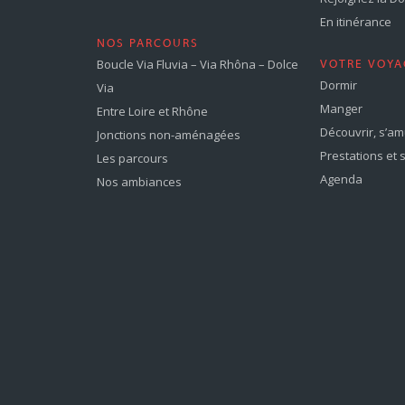
En itinérance
NOS PARCOURS
Boucle Via Fluvia – Via Rhôna – Dolce
VOTRE VOYA
Dormir
Via
Manger
Entre Loire et Rhône
Découvrir, s’a
Jonctions non-aménagées
Prestations et 
Les parcours
Agenda
Nos ambiances