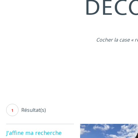
DÉCO
Cocher la case « r
Résultat(s)
1
J'affine ma recherche