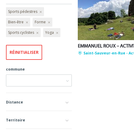
Sports pédestres
Bien-être
Forme
Sports cyclistes
Yoga
Saint-Sauveur-en-Rue
- Ac
commune
Distance
Territoire