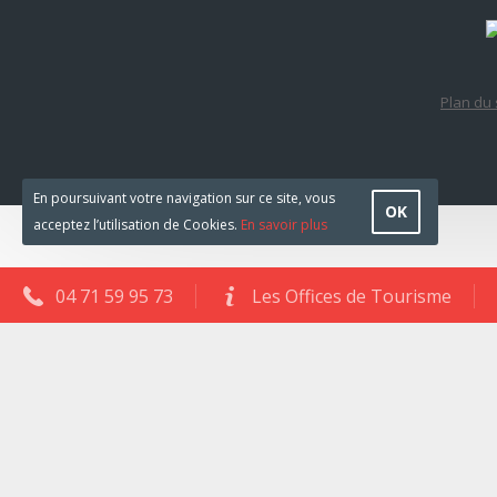
Plan du 
En poursuivant votre navigation sur ce site, vous
OK
acceptez l’utilisation de Cookies.
En savoir plus
04 71 59 95 73
Les Offices de Tourisme