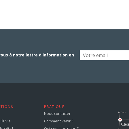
vous à notre lettre d'information en
STIONS
PRATIQUE
Nous contacter
Fluvia !
Comment venir ?
ce Via !
Qui sommes-nous ?