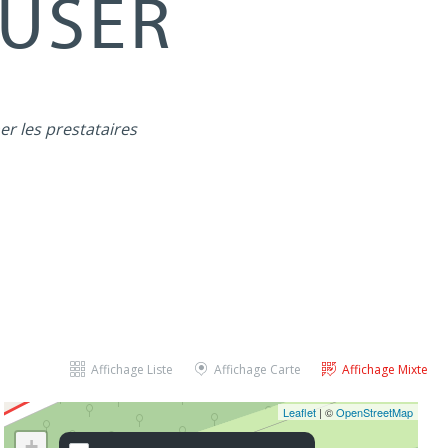
MUSER
er les prestataires
Affichage Liste
Affichage Carte
Affichage Mixte
Leaflet
| ©
OpenStreetMap
+