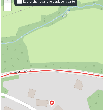
Rechercher quand je déplace la carte
−