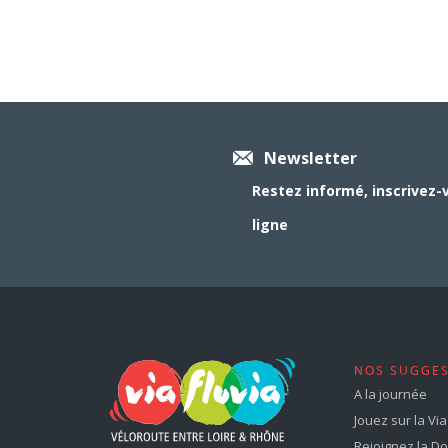
Newsletter
Restez informé, inscrivez-
ligne
NOS SUGGE
A la journée
Jouez sur la Via 
Rejoignez la Dol