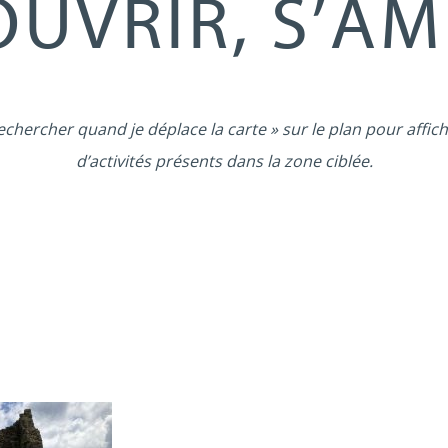
UVRIR, S’A
echercher quand je déplace la carte » sur le plan pour affich
d’activités présents dans la zone ciblée.