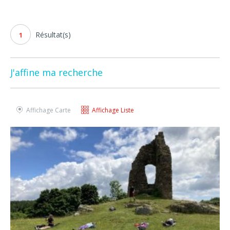
Résultat(s)
1
J'affine ma recherche
Affichage Carte
Affichage Liste