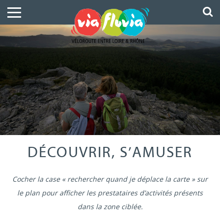
DÉCOUVRIR, S’AMUSER
Cocher la case « rechercher quand je déplace la carte » sur
le plan pour afficher les prestataires d’activités présents
dans la zone ciblée.