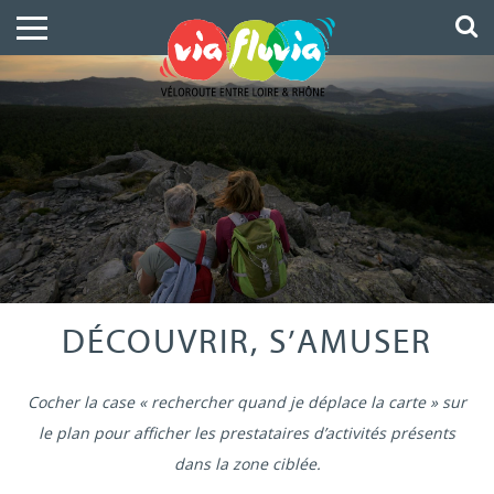
DÉCOUVRIR, S’AMUSER
Cocher la case « rechercher quand je déplace la carte » sur
le plan pour afficher les prestataires d’activités présents
dans la zone ciblée.