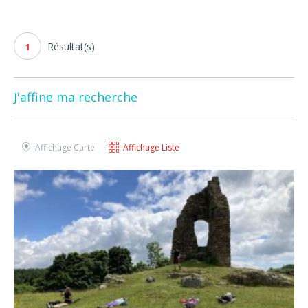
Résultat(s)
1
J'affine ma recherche
Affichage Carte
Affichage Liste