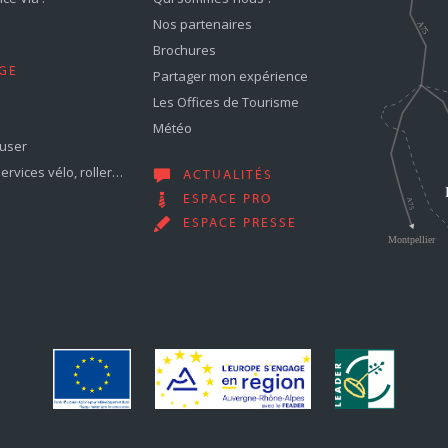
Nos partenaires
Brochures
GE
Partager mon expérience
Les Offices de Tourisme
Météo
muser
services vélo, roller…
ACTUALITÉS
ESPACE PRO
ESPACE PRESSE