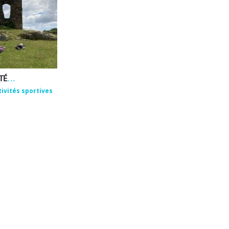
EMMANUEL ROUX – ACTIVITÉS DE BIEN-ÊTRE ET DE PLEINE NATURE
tivités sportives