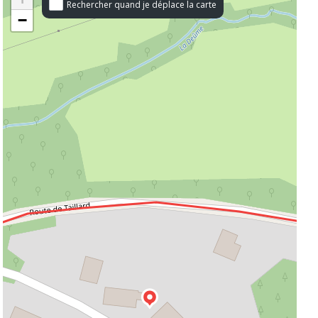
Rechercher quand je déplace la carte
−