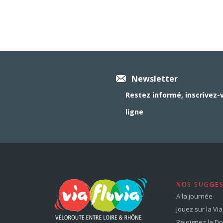
Newsletter
Restez informé, inscrivez-
ligne
NOS SUGGE
A la journée
Jouez sur la Via 
Rejoignez la Dol