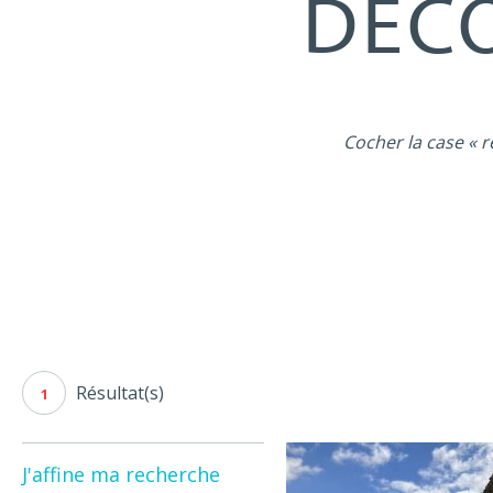
DÉCO
Cocher la case « r
Résultat(s)
1
J'affine ma recherche