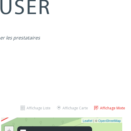
MUSER
er les prestataires
Affichage Liste
Affichage Carte
Affichage Mixte
Leaflet
| ©
OpenStreetMap
+