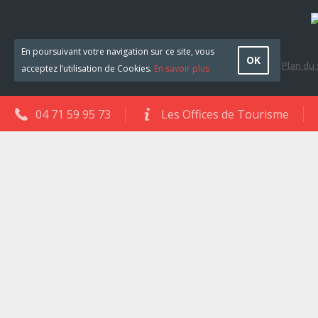
En poursuivant votre navigation sur ce site, vous
OK
Plan du 
acceptez l’utilisation de Cookies.
En savoir plus
04 71 59 95 73
Les Offices de Tourisme