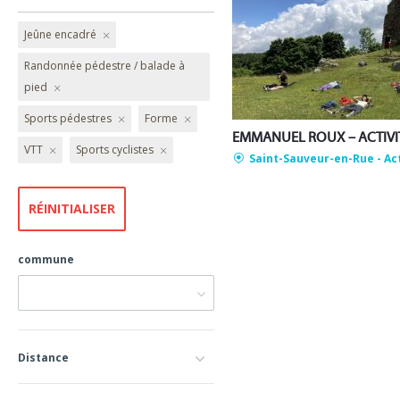
Jeûne encadré
Randonnée pédestre / balade à
pied
Sports pédestres
Forme
VTT
Sports cyclistes
Saint-Sauveur-en-Rue
- Ac
commune
Distance