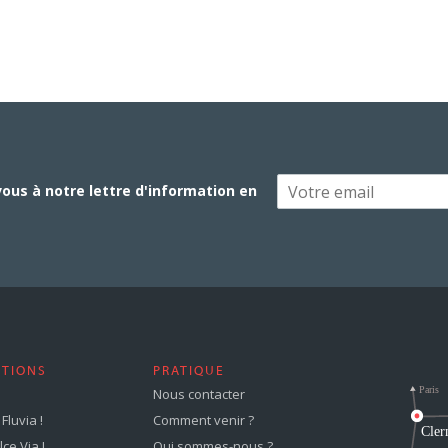
vous à notre lettre d'information en
STIONS
PRATIQUE
Nous contacter
Fluvia !
Comment venir ?
ce Via !
Qui sommes-nous ?