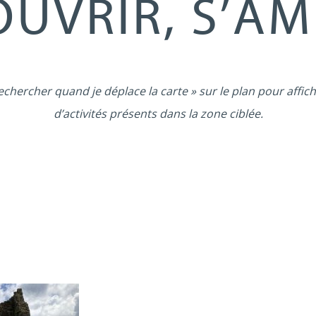
UVRIR, S’A
echercher quand je déplace la carte » sur le plan pour affich
d’activités présents dans la zone ciblée.