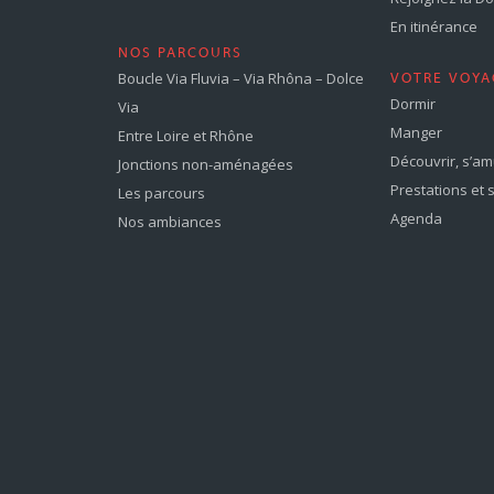
En itinérance
NOS PARCOURS
Boucle Via Fluvia – Via Rhôna – Dolce
VOTRE VOYA
Dormir
Via
Manger
Entre Loire et Rhône
Découvrir, s’a
Jonctions non-aménagées
Prestations et 
Les parcours
Agenda
Nos ambiances