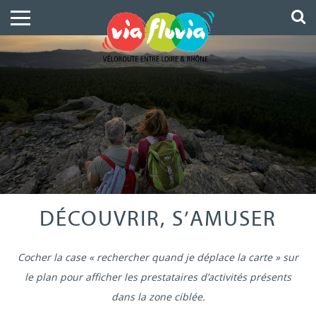
DÉCOUVRIR, S’AMUSER
Cocher la case « rechercher quand je déplace la carte » sur
le plan pour afficher les prestataires d’activités présents
dans la zone ciblée.