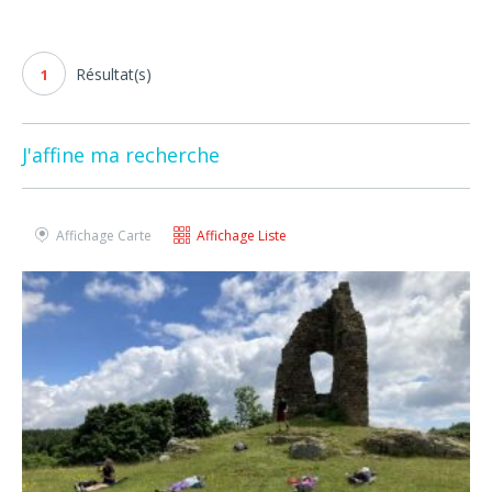
Résultat(s)
1
J'affine ma recherche
Affichage Carte
Affichage Liste