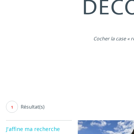
DÉCO
Cocher la case « r
Résultat(s)
1
J'affine ma recherche