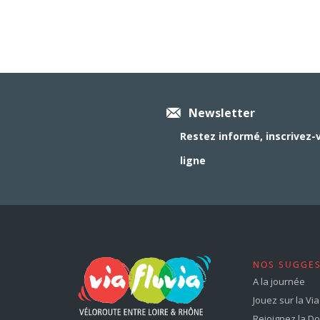
Newsletter
Restez informé, inscrivez-
ligne
NOS SUGGE
A la journée
Jouez sur la Via 
Rejoignez la Dol