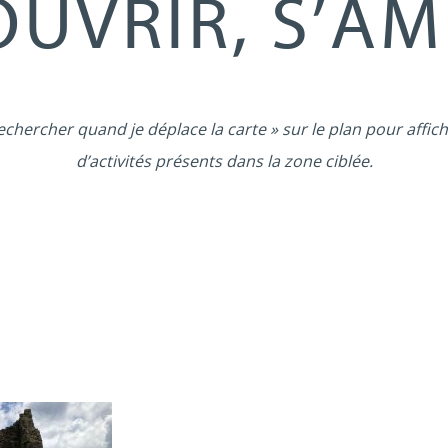
UVRIR, S’A
echercher quand je déplace la carte » sur le plan pour affich
d’activités présents dans la zone ciblée.