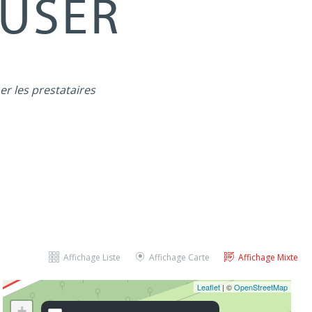
MUSER
er les prestataires
Affichage Liste
Affichage Carte
Affichage Mixte
Leaflet
| ©
OpenStreetMap
+