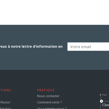
vous à notre lettre d'information en
STIONS
PRATIQUE
Nous contacter
Fluvia !
Comment venir ?
ce Via !
Qui sommes-nous ?