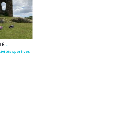
EMMANUEL ROUX – ACTIVITÉS DE BIEN-ÊTRE ET DE PLEINE NATURE
tivités sportives