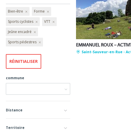
Bien-être
Forme
Sports cyclistes
VTT
Jeûne encadré
Sports pédestres
Saint-Sauveur-en-Rue
- Ac
commune
Distance
Territoire