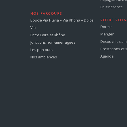
En itinérance
NOS PARCOURS
Boucle Via Fluvia – Via Rhôna – Dolce
VOTRE VOYA
Dormir
Via
Manger
Entre Loire et Rhône
Découvrir, s’a
Jonctions non-aménagées
Prestations et 
Les parcours
Agenda
Nos ambiances