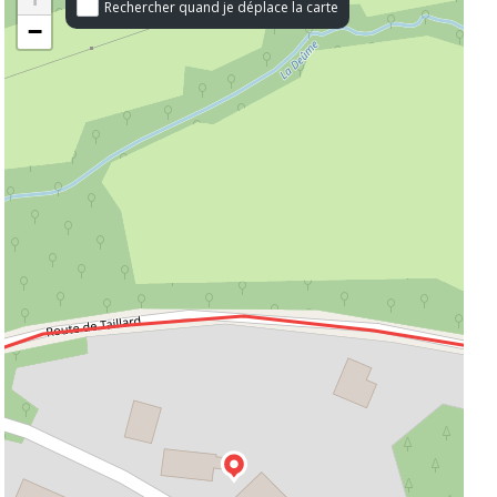
Rechercher quand je déplace la carte
−