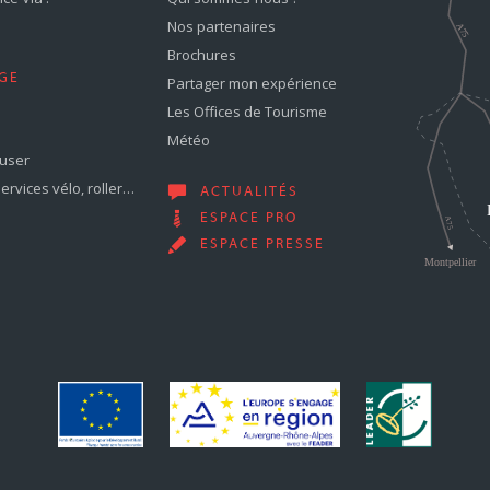
Nos partenaires
Brochures
GE
Partager mon expérience
Les Offices de Tourisme
Météo
muser
services vélo, roller…
ACTUALITÉS
ESPACE PRO
ESPACE PRESSE