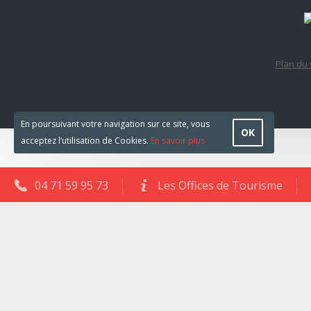
Plan du 
En poursuivant votre navigation sur ce site, vous
OK
acceptez l’utilisation de Cookies.
En savoir plus
04 71 59 95 73
Les Offices de Tourisme