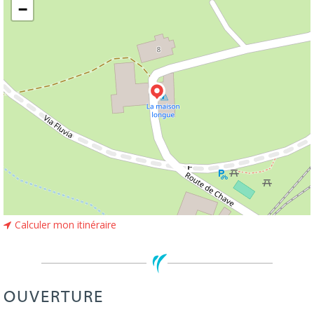
−
Calculer mon itinéraire
OUVERTURE