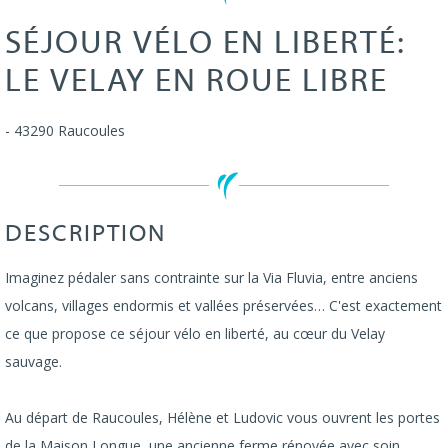
SÉJOUR VÉLO EN LIBERTÉ:
LE VELAY EN ROUE LIBRE
-
43290
Raucoules
DESCRIPTION
Imaginez pédaler sans contrainte sur la Via Fluvia, entre anciens
volcans, villages endormis et vallées préservées… C'est exactement
ce que propose ce séjour vélo en liberté, au cœur du Velay
sauvage.
Au départ de Raucoules, Hélène et Ludovic vous ouvrent les portes
de la Maison Longue, une ancienne ferme rénovée avec soin,