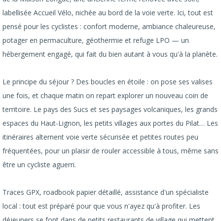
labellisée Accueil Vélo, nichée au bord de la voie verte. Ici, tout est
pensé pour les cyclistes : confort moderne, ambiance chaleureuse,
potager en permaculture, géothermie et refuge LPO — un
hébergement engagé, qui fait du bien autant à vous qu'à la planète.
Le principe du séjour ? Des boucles en étoile : on pose ses valises
une fois, et chaque matin on repart explorer un nouveau coin de
territoire. Le pays des Sucs et ses paysages volcaniques, les grands
espaces du Haut-Lignon, les petits villages aux portes du Pilat… Les
itinéraires alternent voie verte sécurisée et petites routes peu
fréquentées, pour un plaisir de rouler accessible à tous, même sans
être un cycliste aguerri.
Traces GPX, roadbook papier détaillé, assistance d'un spécialiste
local : tout est préparé pour que vous n'ayez qu'à profiter. Les
déjeuners se font dans de petits restaurants de village qui mettent