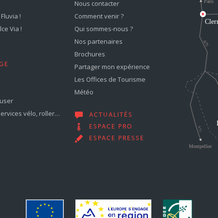
Nous contacter
Fluvia !
Comment venir ?
ce Via !
Qui sommes-nous ?
Nos partenaires
Brochures
GE
Partager mon expérience
Les Offices de Tourisme
Météo
muser
services vélo, roller…
ACTUALITÉS
ESPACE PRO
ESPACE PRESSE