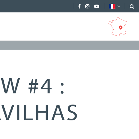
W #4 :
VILHAS