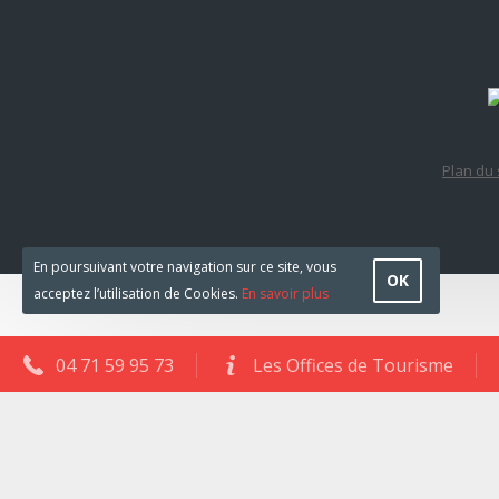
Plan du 
En poursuivant votre navigation sur ce site, vous
OK
acceptez l’utilisation de Cookies.
En savoir plus
04 71 59 95 73
Les Offices de Tourisme