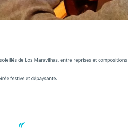
oleillés de Los Maravilhas, entre reprises et composition
irée festive et dépaysante.