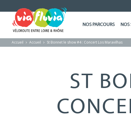
NOS PARCOURS
NOS 
Accueil
Accueil
St Bonnet le show #4 : Concert Los Maravilhas
ST BO
CONCE