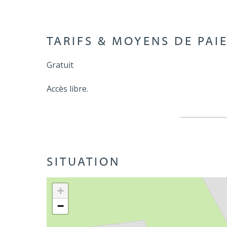
TARIFS & MOYENS DE PAI
Gratuit
Accès libre.
SITUATION
+
−