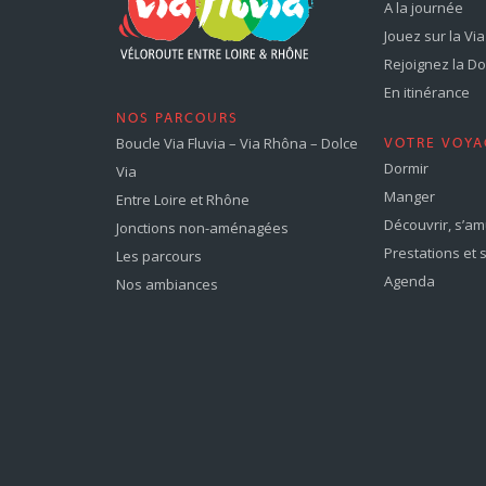
A la journée
Jouez sur la Via 
Rejoignez la Dol
En itinérance
NOS PARCOURS
Boucle Via Fluvia – Via Rhôna – Dolce
VOTRE VOYA
Dormir
Via
Manger
Entre Loire et Rhône
Découvrir, s’a
Jonctions non-aménagées
Prestations et 
Les parcours
Agenda
Nos ambiances