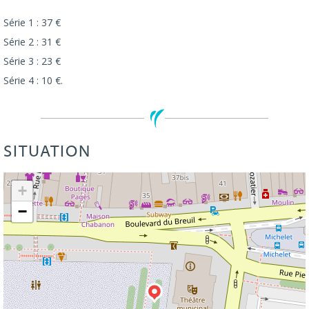
Série 1 : 37 €
Série 2 : 31 €
Série 3 : 23 €
Série 4 : 10 €.
SITUATION
Leaflet
| ©
OpenStreetMap
+
−