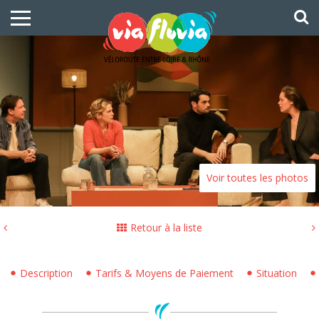
Voir toutes les photos
Retour à la liste
Description
Tarifs & Moyens de Paiement
Situation