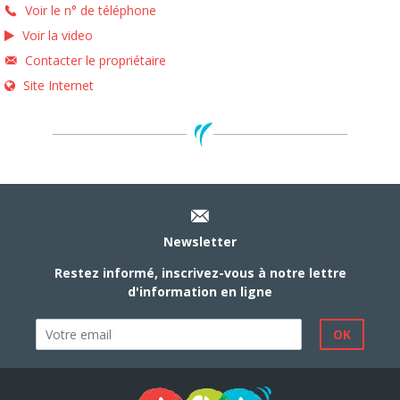
Voir le n° de téléphone
Voir la video
Contacter le propriétaire
Site Internet
Newsletter
Restez informé, inscrivez-vous à notre lettre
d'information en ligne