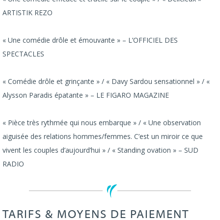
ARTISTIK REZO
« Une comédie drôle et émouvante » – L’OFFICIEL DES
SPECTACLES
« Comédie drôle et grinçante » / « Davy Sardou sensationnel » / «
Alysson Paradis épatante » – LE FIGARO MAGAZINE
« Pièce très rythmée qui nous embarque » / « Une observation
aiguisée des relations hommes/femmes. C’est un miroir ce que
vivent les couples d’aujourd’hui » / « Standing ovation » – SUD
RADIO
TARIFS & MOYENS DE PAIEMENT