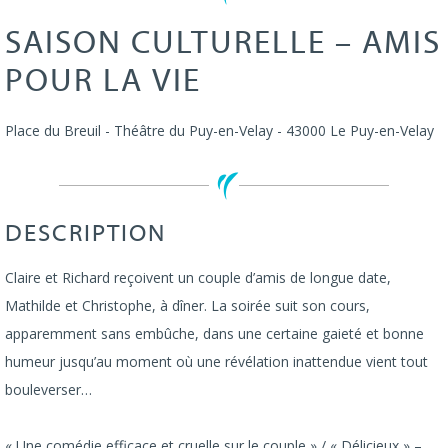
SAISON CULTURELLE – AMIS
POUR LA VIE
Place du Breuil - Théâtre du Puy-en-Velay
-
43000
Le Puy-en-Velay
DESCRIPTION
Claire et Richard reçoivent un couple d’amis de longue date,
Mathilde et Christophe, à dîner. La soirée suit son cours,
apparemment sans embûche, dans une certaine gaieté et bonne
humeur jusqu’au moment où une révélation inattendue vient tout
bouleverser…
« Une comédie efficace et cruelle sur le couple » / « Délicieux » –